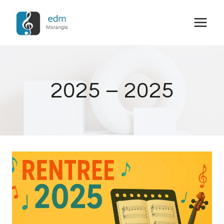
Aller
au
contenu
2025 – 2025