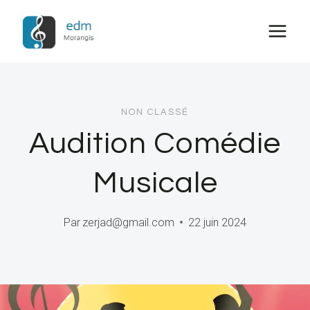
Aller
au
contenu
NON CLASSÉ
Audition Comédie
Musicale
Par
zerjad@gmail.com
22 juin 2024