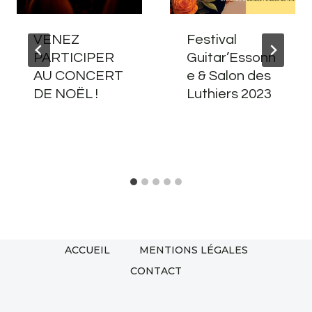
VENEZ
Festival
PARTICIPER
Guitar’Essonn
AU CONCERT
e & Salon des
DE NOËL !
Luthiers 2023
ACCUEIL
MENTIONS LÉGALES
CONTACT